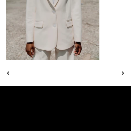
AYBEMO
Toptan