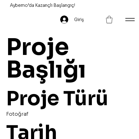
Aybemo’da Kazançlı Başlangıç!
Giriş
Proje
Başlığı
Proje Türü
Fotoğraf
Tarih