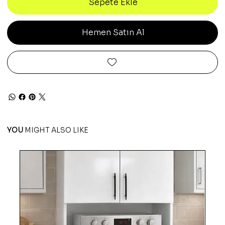
Sepete Ekle
Hemen Satın Al
YOU
MIGHT ALSO LIKE