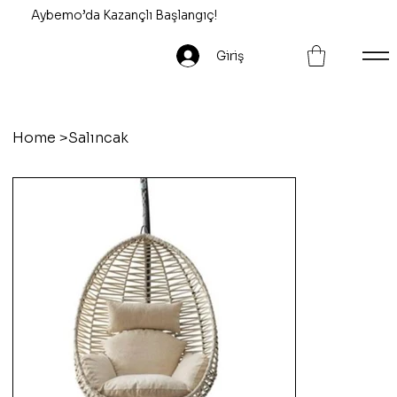
Aybemo’da Kazançlı Başlangıç!
Giriş
Home
>
Salıncak